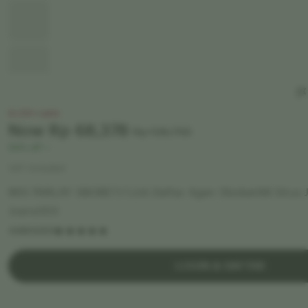
In 20+ carts
Price:
Now
Rp 68,378
Original
Rp 136,755
Price:
•
50% off
VAT Included
MIX PARLAY SBOBET☄️Link Daftar Agen Sbobet88 Situs J
Juara303
5
JUARA303
out
of
5
LOGIN & DAFTAR
stars