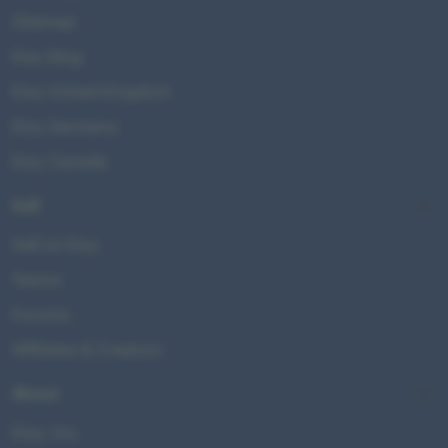
Sitemap
Etsy blog
Etsy United Kingdom
Etsy Germany
Etsy Canada
Sell
Sell on Etsy
Teams
Forums
Affiliates & Creators
About
Etsy, Inc.