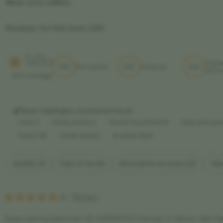
Meet your sellers
Reviews for this item (30)
5.0
/5
Custo
5.0
5.0
5.0
Item quality
Shipping
servi
item average
Buyer highlights, summarized by AI
Love it
Great product
Would recommend
Easy and qui
Great file
Great quality
As described
Filter
Quality (7)
Ease of use (6)
Description accuracy (2)
Valu
by
category
5
5
This item
out
of
Saya sering bermain di JUARA303 hampir 2 tahun dan 
5